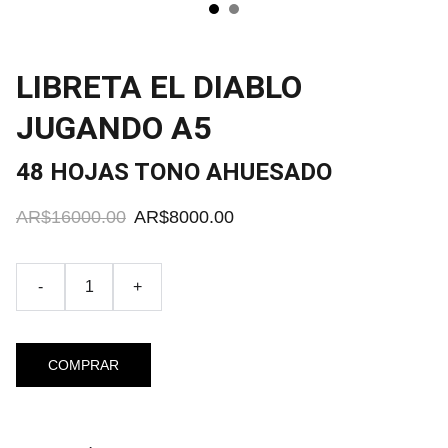
LIBRETA EL DIABLO
JUGANDO A5
48 HOJAS TONO AHUESADO
AR$16000.00
AR$8000.00
-
+
COMPRAR