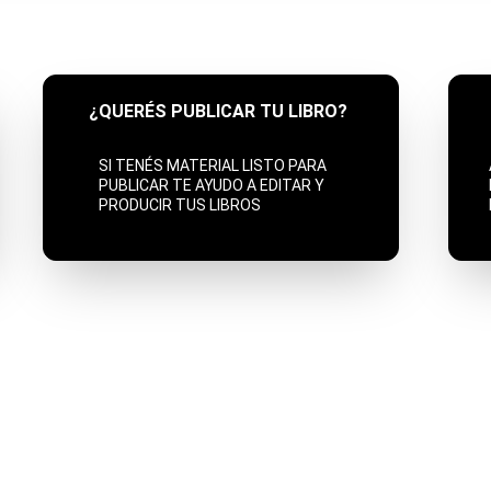
¿QUERÉS PUBLICAR TU LIBRO?
SI TENÉS MATERIAL LISTO PARA 
PUBLICAR TE AYUDO A EDITAR Y 
PRODUCIR TUS LIBROS
MIS PROYECTOS
LMDHS
PROPUESTAS ATM
   MI ARTE   
S
OBRE MÍ