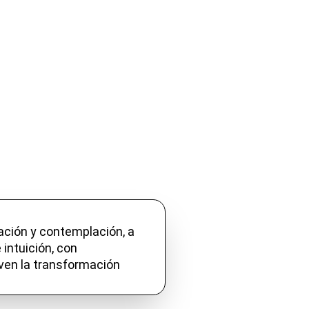
TORÍA
SOBRE MÍ
CONTACTO
 intuición, con 
en la transformación 