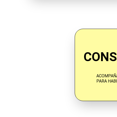
CONS
ACOMPAÑA
PARA HAB