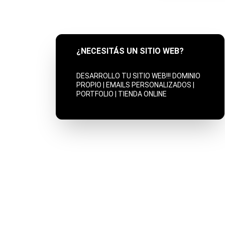
¿NECESITÁS UN SITIO WEB?
DESARROLLO TU SITIO WEB!!! DOMINIO 
PROPIO | EMAILS PERSONALIZADOS | 
PORTFOLIO | TIENDA ONLINE
ciclodiegoamadio@gmail.com
+54 2255 423848