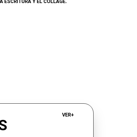
LA ESCRITURA Y EL COLLAGE. 
VER+ 
S