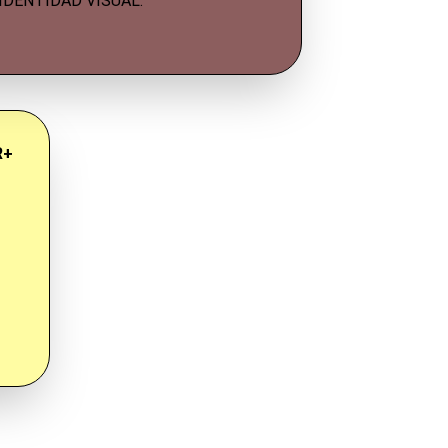
IDENTIDAD VISUAL.
+ 