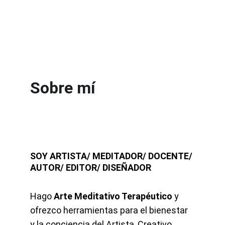
Sobre mí
SOY ARTISTA/ MEDITADOR/ DOCENTE/ 
AUTOR/ EDITOR/ DISEÑADOR
Hago 
Arte Meditativo Terapéutico
 y 
ofrezco herramientas para el bienestar 
y la conciencia del Artista, Creativo, 